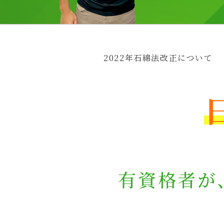
2022年石綿法改正について
有資格者が