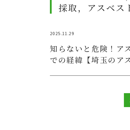
採取，アスベス
2025.11.29
知らないと危険！ア
での経緯【埼玉のア