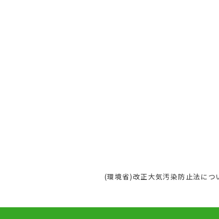
(環境省)改正大気汚染防止法につ