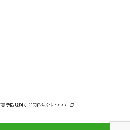
綿障害予防規則など関係法令について