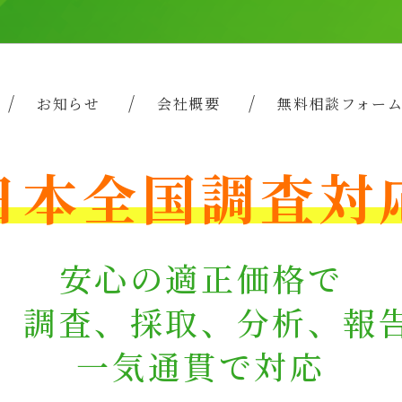
お知らせ
会社概要
無料相談フォー
日本全国調査対
安心の適正価格で
、調査、採取、分析、報
一気通貫で対応