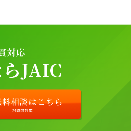
貫対応
JAIC
無料相談はこちら
24時間対応