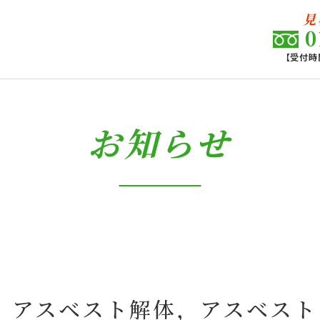
見
0
【受付時間
お知らせ
，アスベスト解体，アスベスト