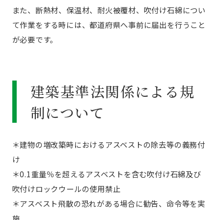
また、断熱材、保温材、耐火被覆材、吹付け石綿につい
て作業をする時には、都道府県へ事前に届出を行うこと
が必要です。
建築基準法関係による規
制について
＊建物の増改築時におけるアスベストの除去等の義務付
け
＊0.1重量％を超えるアスベストを含む吹付け石綿及び
吹付けロックウールの使用禁止
＊アスベスト飛散の恐れがある場合に勧告、命令等を実
施