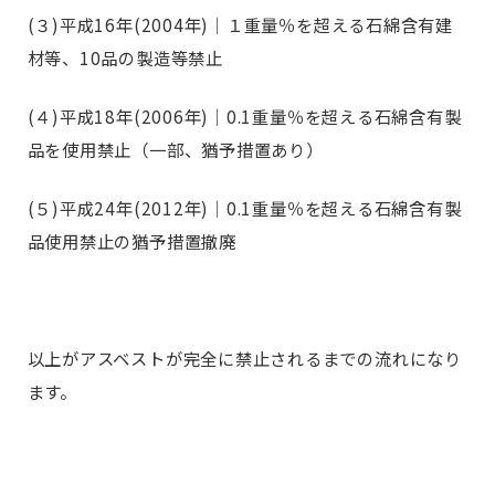
(３)平成16年(2004年)│１重量％を超える石綿含有建
材等、10品の製造等禁止
(４)平成18年(2006年)│0.1重量％を超える石綿含有製
品を使用禁止（一部、猶予措置あり）
(５)平成24年(2012年)│0.1重量％を超える石綿含有製
品使用禁止の猶予措置撤廃
以上がアスベストが完全に禁止されるまでの流れになり
ます。