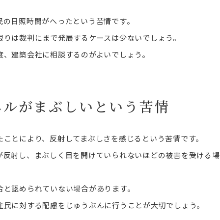
民の日照時間がへったという苦情です。
限りは裁判にまで発展するケースは少ないでしょう。
度、建築会社に相談するのがよいでしょう。
ネルがまぶしいという苦情
たことにより、反射してまぶしさを感じるという苦情です。
が反射し、まぶしく目を開けていられないほどの被害を受ける場
合と認められていない場合があります。
住民に対する配慮をじゅうぶんに行うことが大切でしょう。