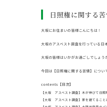
日照権に関する苦
大坂にお住まいの皆様こんにちは！
大坂のアスベスト調査を行っている日
大坂の皆様はいかがお過ごしでしょう
今回は【日照権に関する苦情】につい
contents【目次】
【大坂 アスベスト調査】木が伸びて日照
【大坂 アスベスト調査】家を建てること
【大坂 アスベスト調査】太陽光発電のパ