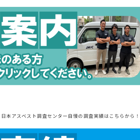
の日本アスベスト調査センター自慢の調査実績はこちらから