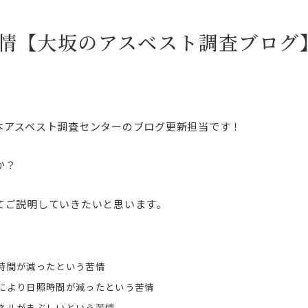
情【大坂のアスベスト調査ブログ
本アスベスト調査センターのブログ更新担当です！
か？
てご説明していきたいと思います。
時間が減ったという苦情
により日照時間が減ったという苦情
ネルがまぶしいという苦情