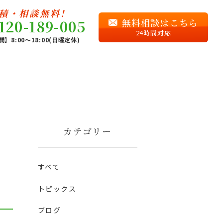
積・相談無料!
無料相談はこちら
120-189-005
24時間対応
】8:00〜18:00(日曜定休)
カテゴリー
ロ
すべて
トピックス
ブログ