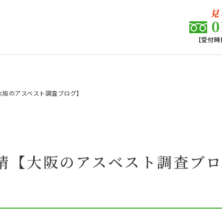
見
0
【受付時間
大阪のアスベスト調査ブログ】
情【大阪のアスベスト調査ブ